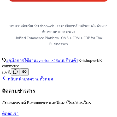
บทความโดยทีม Ketshopweb · ระบบจัดการร้านค้าออนไลน์หลาย
ช่องทางแบบครบวงจร
Unified Commerce Platform · OMS + CRM + CDP for Thai
Businesses
#
คู่มือการใช้งาน
#
version 8
#
ระบบร้านค้า
Ketshopweb
E-
commerce
แชร์:
กลับหน้าบทความทั้งหมด
ติดตามข่าวสาร
อัปเดตเทรนด์ E-commerce และฟีเจอร์ใหม่ก่อนใคร
ติดต่อเรา