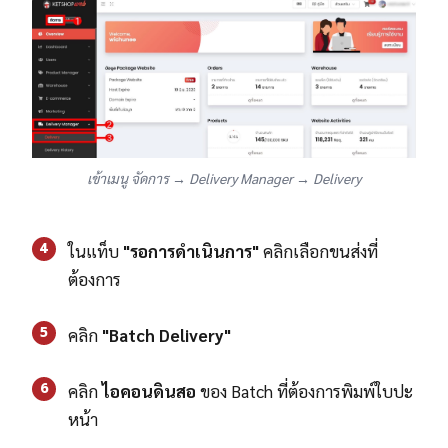
เข้าเมนู จัดการ → Delivery Manager → Delivery
4
ในแท็บ
"รอการดำเนินการ"
คลิกเลือกขนส่งที่
ต้องการ
5
คลิก
"Batch Delivery"
6
คลิก
ไอคอนดินสอ
ของ Batch ที่ต้องการพิมพ์ใบปะ
หน้า