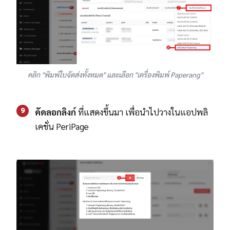
คลิก "พิมพ์ใบจัดส่งทั้งหมด" และเลือก "เครื่องพิมพ์ Paperang"
9
คัดลอกลิงก์
ที่แสดงขึ้นมา เพื่อนำไปวางในแอปพลิ
เคชั่น PeriPage