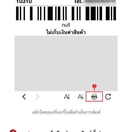
คลิกไอคอนเครื่องปริ้นเพื่อดำเนินการพิมพ์