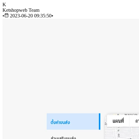
K
Ketshopweb Team
•
2023-06-20 09:35:50
•