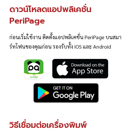
ดาวน์โหลดแอปพลิเคชั่น
PeriPage
ก่อนเริ่มใช้งาน ติดตั้งแอปพลิเคชั่น PeriPage บนสมา
ร์ทโฟนของคุณก่อน รองรับทั้ง iOS และ Android
วิธีเชื่อมต่อเครื่องพิมพ์