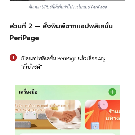
คัดลอก URL ที่ได้เพื่อนำไปวางในแอป PeriPage
ส่วนที่ 2 — สั่งพิมพ์จากแอปพลิเคชั่น
PeriPage
1
เปิดแอปพลิเคชั่น PeriPage แล้วเลือกเมนู
"เว็บไซต์"