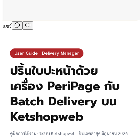
แชร์
User Guide · Delivery Manager
ปริ้นใบปะหน้าด้วย
เครื่อง PeriPage กับ
Batch Delivery บน
Ketshopweb
คู่มือการใช้งาน · ระบบ Ketshopweb · อัปเดตล่าสุด มิถุนายน 2026