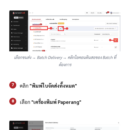
เลือกขนส่ง → Batch Delivery → คลิกไอคอนดินสอของ Batch ที่
ต้องการ
7
คลิก
"พิมพ์ใบจัดส่งทั้งหมด"
8
เลือก
"เครื่องพิมพ์ Paperang"