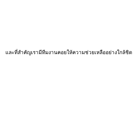
และที่สำคัญเรามีทีมงานคอยให้ความช่วยเหลืออย่างใกล้ชิ