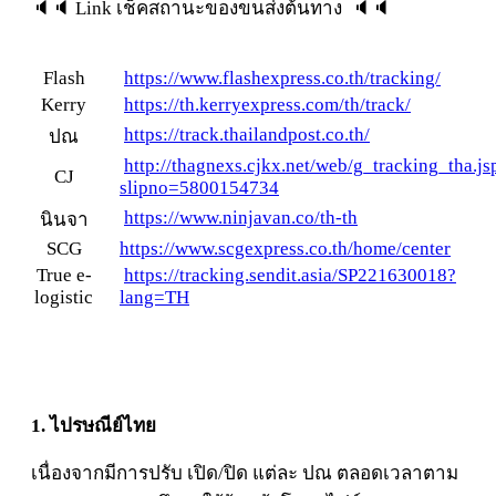
🔈🔈 Link เช็คสถานะของขนส่งต้นทาง 🔈🔈
Flash
https://www.flashexpress.co.th/tracking/
Kerry
https://th.kerryexpress.com/th/track/
https://track.thailandpost.co.th/
ปณ
http://thagnexs.cjkx.net/web/g_tracking_tha.js
CJ
slipno=5800154734
https://www.ninjavan.co/th-th
นินจา
SCG
https://www.scgexpress.co.th/home/center
True e-
https://tracking.sendit.asia/SP221630018?
logistic
lang=TH
1. ไปรษณีย์ไทย
เนื่องจากมีการปรับ เปิด/ปิด แต่ละ ปณ ตลอดเวลาตาม