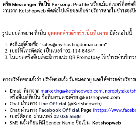
หรือ Messenger ที่เป็น Personal Profile
หรือแม้แต่เบอร์ติดต่ออ
งานจาก Ketshopweb ติดต่อไปเพื่อขอเก็บค่าบริการหากไม่ชำระจะป
รูปแบบตัวอย่าง ที่เป็น
บุคคลกล่าวอ้างว่าเป็นทีมงาน
มีดังต่อไปนี้
ส่งอีเมล์ด้วยชื่อ "sales@my-hostingdomain.com"
เบอร์ที่โทรติดต่อ เป็นเบอร์ "02-114-8464"
ในแชตหรืออีเมล์จะมีการแปะ QR Promptpay ให้ชำระค่าบริการ
ทางบริษัทขอแจ้งว่า บริษัทจะแจ้ง วันหมดอายุ และให้ชำระค่าบริการ
Email ที่มาจาก
marketing@ketshopweb.com
,
noreply@kets
หรืออีเมล์ที่เป็น ชื่อทีมงานตามด้วย @ketshopweb.com
Chat ผ่านทาง
Line Official
(@Ketshopweb)
Chat ผ่านทาง
Facebook Official
Page (
https://www.face
เบอร์ติดต่อ ผ่านเบอร์
02 038 5588
SMS แจ้งเตือนที่มี Sender Name ชื่อเป็น
Ketshopweb