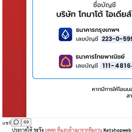
แชร์
ประกาศให้
ระวัง
บุคคล ที่แอบอ้างมาจากทีมงาน
Ketshopweb