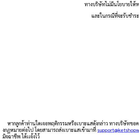
ทางบริษัทไม่มีนโยบายให้พน
และในกรณีที่จะรับชำระ 
หากลูกค้าท่านใดเจอพฤติกรรมหรือเบาะแสดังกล่าว ทางบริษัทขอความ
งกฏหมายต่อไป โดยสามารถส่งเบาะแสเข้ามาที่
support@ketshop
มิจฉาชีพ ได้เเจ้งไว้