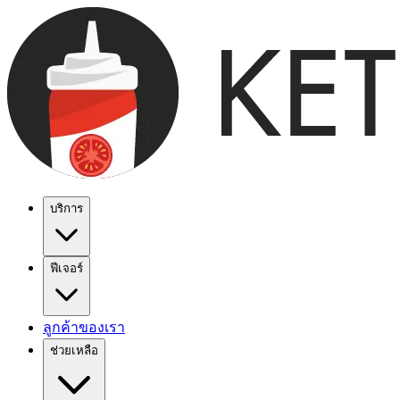
บริการ
ฟีเจอร์
ลูกค้าของเรา
ช่วยเหลือ