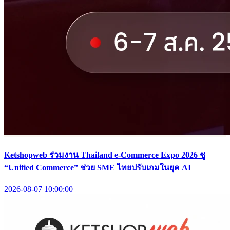
Ketshopweb ร่วมงาน Thailand e-Commerce Expo 2026 ชู
“Unified Commerce” ช่วย SME ไทยปรับเกมในยุค AI
2026-08-07 10:00:00