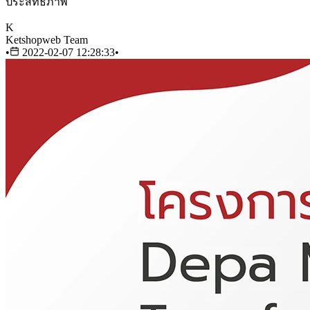
ประสิทธิภาพ
K
Ketshopweb Team
•
2022-02-07 12:28:33
•