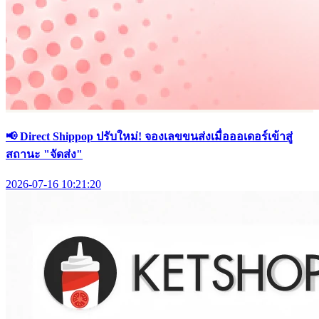
📢 Direct Shippop ปรับใหม่! จองเลขขนส่งเมื่อออเดอร์เข้าสู่
สถานะ "จัดส่ง"
2026-07-16 10:21:20