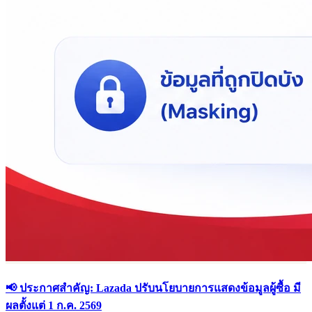
📢 ประกาศสำคัญ: Lazada ปรับนโยบายการแสดงข้อมูลผู้ซื้อ มี
ผลตั้งแต่ 1 ก.ค. 2569