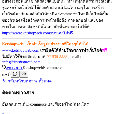
อย่างไรตอนแก้ไข ก็แสดงผลแบบนั้น” ทำให้ทุกคนสามารถเรียน
รู้และสร้างเว็บไซต์ได้ด้วยตัวเอง แม้ไม่มีความรู้ในการสร้าง
เว็บไซต์มาก่อน ผลักดันให้ธุรกิจ e-commerce ไทยมีเว็บไซต์เป็น
ของตัวเอง เพื่อสร้างความหน้าเชื่อถือ ภาพลักษณ์ และช่อง
ทางในการเข้าถึง ธุรกิจได้มากยิ่งขึ้นทดลองใช้ได้ที่
https://www.ketshopweb.com/ทดลองใช้ฟรี
Ketshopweb | เว็บสำเร็จรูปอย่างง่ายที่ใครๆก็ทำได้
www.ketshopweb.com
เรายินดีให้คำปรึกษาการทำเว็บไซต์
ฟรี
ไม่มีค่าใช้จ่าย
ติดต่อมาที่
02-038-5588
, email :
sales@ketshopweb.com
#
ข่าวสาร
Ketshopweb
E-commerce
แชร์:
กลับหน้าบทความทั้งหมด
ติดตามข่าวสาร
อัปเดตเทรนด์ E-commerce และฟีเจอร์ใหม่ก่อนใคร