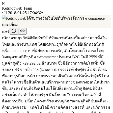
K
Ketshopweb Team
•
2018-01-25 17:04:32
•
แชร์
เนื่องจากธุรกิจดิจิทัลกำลังได้รับความนิยมเป็นอย่างมากทั้งใน
ไทยและต่างประเทศ โดยเฉพาะธุรกิจพาณิชย์อิเล็กทรอนิกส์
หรือ e-commerce ที่มีอัตราการเจริญเติบโตแบบก้าวกระโดด
โดยดูจากสถิติธุรกิจ e-commerce ประเภท B2C ในปี 2559 ที่มี
มูลค่าสูงถึง 729,292.32 ล้านบาท ซึ่งมีอัตราการเติบโตเพิ่มขึ้น
ร้อยละ 43 จากปี 2558 (นางสาวบรรจงจิตต์ อังศุสิงห์ อธิบดีกรม
พัฒนาธุรกิจการค้า กระทรวงพาณิชย์) แสดงให้เห็นว่าผู้บริโภค
สนใจในการซื้อสินค้าและบริการผ่านทางช่องทางออนไลน์มาก
ขึ้น และสะท้อนถึงสังคมไทยได้เปลี่ยนผ่านเข้าสู่สังคมดิจิทัล
อย่างเต็มตัว ทำให้ภาครัฐฯ มีนโยบาย ”ประเทศไทย 4.0” ที่
ต้องการปรับเปลี่ยนโครงสร้างเศรษฐกิจ “เศรษฐกิจที่ขับเคลื่อน
ด้วยนวัตกรรม” เทคโนโลยี ความคิดสร้างสรรค์ และนวัตกรรม