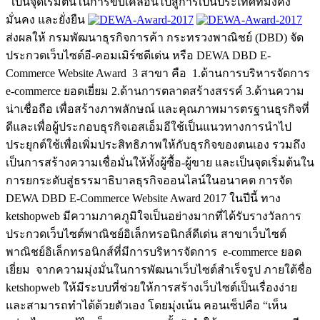
เป็นจุดเริ่มต้นในการขับเคลื่อนไปสู่การเป็นประเทศที่มั่งคั่ง
มั่นคง และยั่งยืน
ส่งผลให้ กรมพัฒนาธุรกิจการค้า กระทรวงพาณิชย์ (DBD) จัด
ประกวดเว็บไซต์อี-คอมเมิร์ซดีเด่น หรือ DEWA DBD E-
Commerce Website Award 3 สาขา คือ 1.ด้านการบริหารจัดการ
e-commerce ยอดเยี่ยม 2.ด้านการตลาดสร้างสรรค์ 3.ด้านความ
น่าเชื่อถือ เพื่อสร้างภาพลักษณ์ และคุณภาพมารตรฐานธุรกิจที่
ดีและเพื่อผู้ประกอบธุรกิจเอสเอ็มอีใช้เป็นแนวทางการนำไป
ประยุกต์ใช้เพื่อเพิ่มประสิทธิภาพให้กับธุรกิจของตนเอง รวมถึง
เป็นการสร้างความเชื่อมั่นให้ทั้งผู้ซื้อ-ผู้ขาย และเป็นจุดเริ่มต้นใน
การยกระดับสู่ธรรมาธิบาลธุรกิจออนไลน์ในอนาคต การจัด
DEWA DBD E-Commerce Website Award 2017 ในปีนี้ ทาง
ketshopweb มีความภาคภูมิใจเป็นอย่างมากที่ได้รับรางวัลการ
ประกวดเว็บไซต์พาณิชย์อิเล็กทรอนิกส์ดีเด่น สาขาเว็บไซต์
พาณิชย์อิเล็กทรอนิกส์ที่มีการบริหารจัดการ e-commerce ยอด
เยี่ยม จากความมุ่งมั่นในการพัฒนาเว็บไซต์สำเร็จรูป ภายใต้ชื่อ
ketshopweb ให้มีระบบที่ช่วยให้การสร้างเว็บไซต์เป็นเรื่องง่าย
และสามารถทำได้ด้วยตัวเอง โดยมุ่งเน้น คอนเซ็ปคือ “เห็น