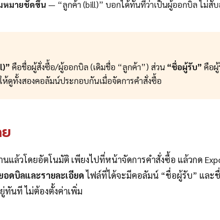
ามหมายชัดขึ้น
— “ลูกค้า (bill)” บอกได้ทันทีว่าเป็นผู้ออกบิล ไม่สับ
ll)”
คือชื่อผู้สั่งซื้อ/ผู้ออกบิล (เดิมชื่อ “ลูกค้า”) ส่วน
“ชื่อผู้รับ”
คือผู
ให้ดูทั้งสองคอลัมน์ประกอบกันเมื่อจัดการคำสั่งซื้อ
ลย
านแล้วโดยอัตโนมัติ เพียงไปที่หน้าจัดการคำสั่งซื้อ แล้วกด E
ยอดบิลและรายละเอียด
ไฟล์ที่ได้จะมีคอลัมน์ “ชื่อผู้รับ” และช
่ทันที ไม่ต้องตั้งค่าเพิ่ม