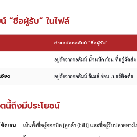
 “ชื่อผู้รับ” ในไฟล์
ตำแหน่งคอลัมน์ “ชื่อผู้รับ”
อยู่ถัดจากคอลัมน์
น้ำหนัก
ก่อน
ที่อยู่จัดส่ง
เอียด
อยู่ถัดจากคอลัมน์
อีเมล์
ก่อน
เบอร์ติดต่อ
นี้ถึงมีประโยชน์
ด้ชัดเจน
— เห็นทั้งชื่อผู้ออกบิล [ลูกค้า (bill)] และชื่อผู้รับปลายทาง