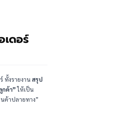
ออเดอร์
์ ทั้งรายงาน
สรุป
ลูกค้า”
ให้เป็น
ับสินค้าปลายทาง”