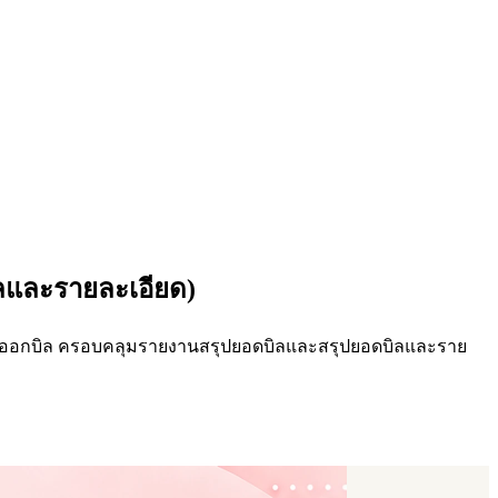
บิลและรายละเอียด)
นผู้สั่ง/ผู้ออกบิล ครอบคลุมรายงานสรุปยอดบิลและสรุปยอดบิลและราย