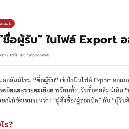
อเดอร์
 “ชื่อผู้รับ” ในไฟล์ Export 
่าน 2 นาที · โดย Ketshopweb
่มคอลัมน์ใหม่
“ชื่อผู้รับ”
เข้าไปในไฟล์ Export ออเดอร
อดบิลและรายละเอียด
พร้อมทั้งปรับชื่อคอลัมน์เดิม
“
แยกให้ชัดเจนระหว่าง “ผู้สั่งซื้อ/ผู้ออกบิล” กับ “ผู้ร
งไร?