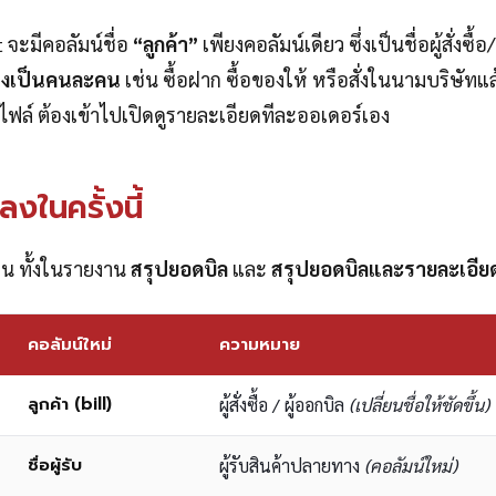
t จะมีคอลัมน์ชื่อ
“ลูกค้า”
เพียงคอลัมน์เดียว ซึ่งเป็นชื่อผู้สั่งซื
ยทางเป็นคนละคน
เช่น ซื้อฝาก ซื้อของให้ หรือสั่งในนามบริษัทแล
ในไฟล์ ต้องเข้าไปเปิดดูรายละเอียดทีละออเดอร์เอง
ปลงในครั้งนี้
ส่วน ทั้งในรายงาน
สรุปยอดบิล
และ
สรุปยอดบิลและรายละเอีย
คอลัมน์ใหม่
ความหมาย
ลูกค้า (bill)
ผู้สั่งซื้อ / ผู้ออกบิล
(เปลี่ยนชื่อให้ชัดขึ้น)
ชื่อผู้รับ
ผู้รับสินค้าปลายทาง
(คอลัมน์ใหม่)