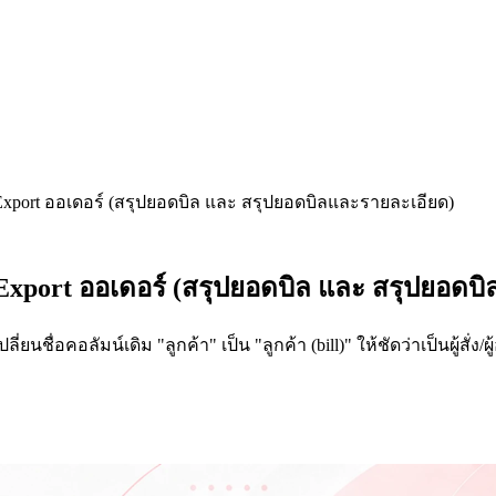
ไฟล์ Export ออเดอร์ (สรุปยอดบิล และ สรุปยอดบิลและรายละเอียด)
ไฟล์ Export ออเดอร์ (สรุปยอดบิล และ สรุปยอด
เปลี่ยนชื่อคอลัมน์เดิม "ลูกค้า" เป็น "ลูกค้า (bill)" ให้ชัดว่าเป็