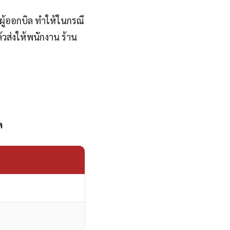
้อ/ผู้ออกบิล ทำให้ในกรณี
้วส่งให้พนักงาน ร้าน
ด