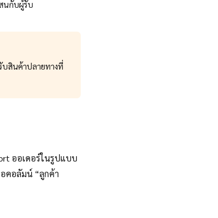
สนกับผู้รับ
้รับสินค้าปลายทางที่
xport ออเดอร์ในรูปแบบ
ื่อคอลัมน์ “ลูกค้า