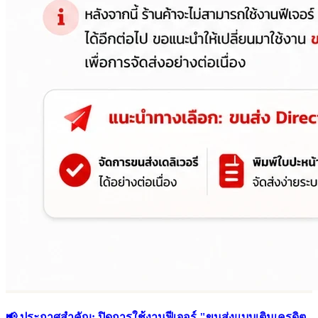
📢 ประกาศสำคัญ: ปิดการใช้งานฟีเจอร์ "ขนส่งแบบเติมเครดิต