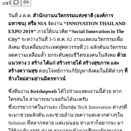
แชร์
วันที่ 4 ต.ค.
สำนักงานนวัตกรรมแห่งชาติ (องค์การ
มหาชน) หรือ NIA
จัดงาน
“INNOVATION THAILAND
EXPO 2019”
ภายใต้แนวคิด
“Social Innovation in The
City”
ระหว่างวันที่ 3-5 ต.ค. 62 งานแสดงนวัตกรรมเพื่อ
สังคม ขับเคลื่อนประเทศสู่ศตวรรษที่ 21 ผลักดันนวัตกรรม
ลดความเหลื่อมล้ำ ยกระดับคุณชีวิตของคนในสังคม
ด้วย
แนวทาง 3 สร้าง ได้แก่ สร้างรายได้ สร้างสุขภาพ และ
สร้างความสุข
ตอบโจทย์การแก้ปัญหาสังคมในมิติต่างๆ
ที่
ห้างใหม่สามย่านมิตรทาวน์
ซึ่งทีมงาน
Ketshopweb
ได้ไปร่วมแสดงงานนี้ด้วย หาก
ใครสนใจ สามารถมาเจอกันได้นะครับ
ซึ่งบรรยากาศในงานจะ เป็นกลุ่ม Tech Innovation ต่างๆที่
จะมาช่วยผลักดัน และช่วยอำนวยความสะดวกต่างๆใน
Solution ที่หลากหลาย เเต่เเน่นอน ทางเราก็อยากจะ มา
ให้ร้านค้า SME ต่างๆ สามารถเข้ามาปรึกษาปัญหาการ