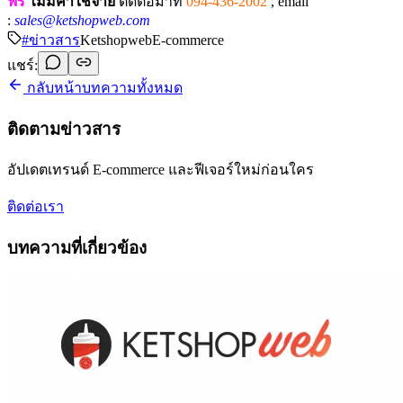
ฟรี
ไม่มีค่าใช้จ่าย
ติดต่อมาที่
094-436-2002
,
email
:
sales@ketshopweb.com
#
ข่าวสาร
Ketshopweb
E-commerce
แชร์:
กลับหน้าบทความทั้งหมด
ติดตามข่าวสาร
อัปเดตเทรนด์ E-commerce และฟีเจอร์ใหม่ก่อนใคร
ติดต่อเรา
บทความที่เกี่ยวข้อง