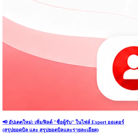
📢 อัปเดตใหม่: เพิ่มฟิลด์ "ชื่อผู้รับ" ในไฟล์ Export ออเดอร์
(สรุปยอดบิล และ สรุปยอดบิลและรายละเอียด)