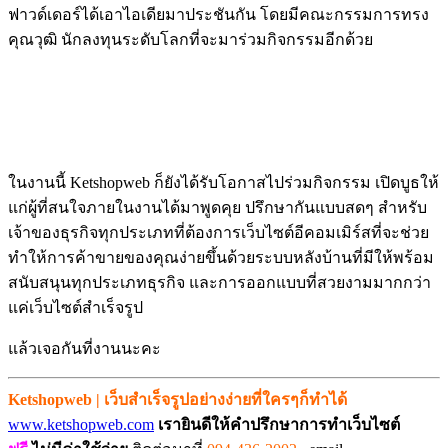
ฟาวด์เดอร์ได้เอาไอเดียมาประชันกัน โดยมีคณะกรรมการทรง
คุณวุฒิ นักลงทุนระดับโลกที่จะมาร่วมกิจกรรมอีกด้วย
ในงานนี้ Ketshopweb ก็ยังได้รับโอกาสไปร่วมกิจกรรม เปิดบูธให้
แก่ผู้ที่สนใจภายในงานได้มาพูดคุย ปรึกษากันแบบสดๆ สำหรับ
เจ้าของธุรกิจทุกประเภทที่ต้องการเว็บไซต์อีคอมเมิร์สที่จะช่วย
ทำให้การค้าขายของคุณง่ายขึ้นด้วยระบบหลังบ้านที่มีให้พร้อม
สนับสนุนทุกประเภทธุรกิจ และการออกแบบที่สวยงามมากกว่า
แค่เว็บไซต์สำเร็จรูป
แล้วเจอกันที่งานนะคะ
Ketshopweb | เว็บสำเร็จรูปอย่างง่ายที่ใครๆก็ทำได้
www.ketshopweb.com
เรายินดีให้คำปรึกษาการทำเว็บไซต์