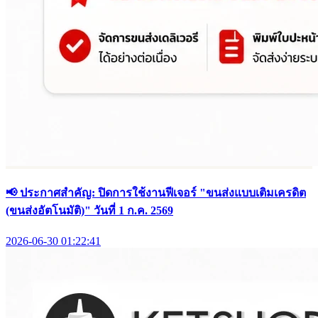
📢 ประกาศสำคัญ: ปิดการใช้งานฟีเจอร์ "ขนส่งแบบเติมเครดิต
(ขนส่งอัตโนมัติ)" วันที่ 1 ก.ค. 2569
2026-06-30 01:22:41