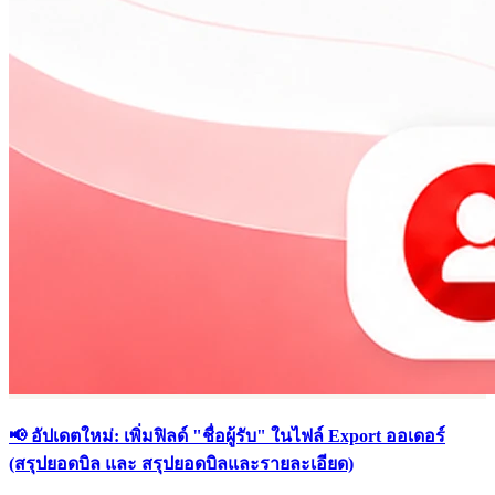
📢 อัปเดตใหม่: เพิ่มฟิลด์ "ชื่อผู้รับ" ในไฟล์ Export ออเดอร์
(สรุปยอดบิล และ สรุปยอดบิลและรายละเอียด)