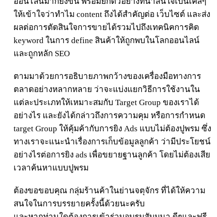
ออนไลน์มากยิ่งขึ้น พร้อมยกตัวอย่างที่น่าสนใจเป็นเคสๆ
ให้เข้าใจว่าทำไม content ถึงได้สำคัญต่อ เว็บไซต์ และส่ง
ผลต่อการตัดสินใจการขายได้รวมไปถึงเทคนิคการคิด
keyword ในการ define สินค้าให้ถูกพบในโลกออนไลน์
และถูกหลัก SEO
ตามมาด้วยการอธิบายภาพกว้างของเครื่องมือทางการ
ตลาดอย่างหลากหลาย ว่าจะแบ่งแยกวิธีการใช้งานใน
แต่ละประเภทให้เหมาะสมกับ Target Group ของเราได้
อย่างไร และยังได้กล่าวถึงการความคุม หรือการกำหนด
target Group ให้คุ้มค้ากับการยิง Ads แบบไม่ต้องปูพรม ซึ่ง
ทางเราจะแนะนำเรื่องการเก็บข้อมูลลูกค้า ว่ามีประโยชน์
อย่างไรต่อการยิง ads เพื่อขยายฐานลูกค้า โดยไม่ต้องเสีย
เวลาค้นหาแบบปูพรม
ต้องขอขอบคุณ กลุ่มร้านค้าในย่านจตุจักร ที่ได้ให้ความ
สนใจในการบรรยายครั้งนี้ด้วยนะครับ
และหากท่านใดต้องการเข้าร่วมอบรมสัมมนา ดีๆและฟรี