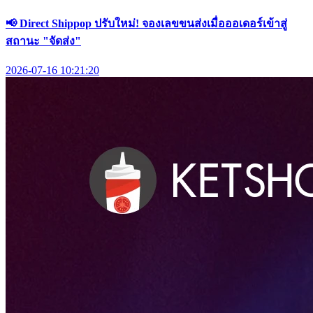
📢 Direct Shippop ปรับใหม่! จองเลขขนส่งเมื่อออเดอร์เข้าสู่
สถานะ "จัดส่ง"
2026-07-16 10:21:20