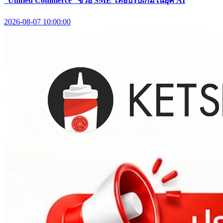
“Unified Commerce” ช่วย SME ไทยปรับเกมในยุค AI
2026-08-07 10:00:00