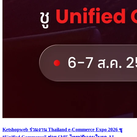
Ketshopweb ร่วมงาน Thailand e-Commerce Expo 2026 ชู