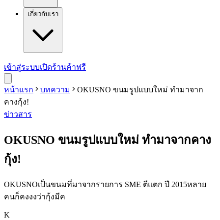
เกี่ยวกับเรา
เข้าสู่ระบบ
เปิดร้านค้าฟรี
หน้าแรก
บทความ
OKUSNO ขนมรูปแบบใหม่ ทำมาจาก
คางกุ้ง!
ข่าวสาร
OKUSNO ขนมรูปแบบใหม่ ทำมาจากคาง
กุ้ง!
OKUSNOเป็นขนมที่มาจากรายการ SME ตีแตก ปี 2015หลาย
คนก็คงงงว่ากุ้งมีค
K