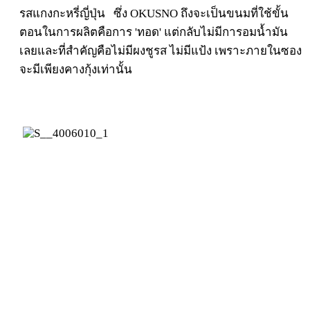
รสแกงกะหรี่ญี่ปุ่น ซึ่ง OKUSNO ถึงจะเป็นขนมที่ใช้ขั้น
ตอนในการผลิตคือการ 'ทอด' แต่กลับไม่มีการอมน้ำมัน
เลยและที่สำคัญคือไม่มีผงชูรส ไม่มีแป้ง เพราะภายในซอง
จะมีเพียงคางกุ้งเท่านั้น