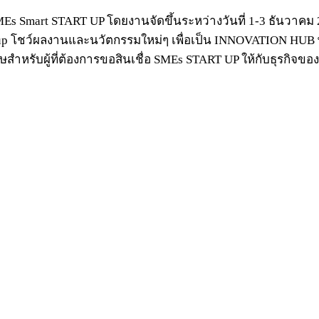
SMEs Smart START UP โดยงานจัดขึ้นระหว่างวันที่ 1-3 ธันวาคม 
rtup โชว์ผลงานและนวัตกรรมใหม่ๆ เพื่อเป็น INNOVATION HUB พร
ษสำหรับผู้ที่ต้องการขอสินเชื่อ SMEs START UP ให้กับธุรกิจของ