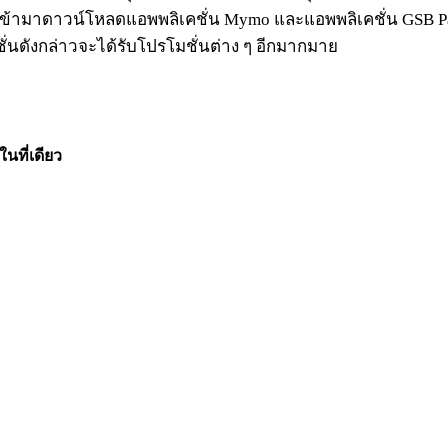
นใจเข้ามาดาวน์โหลดแอพพลิเคชั่น Mymo และแอพพลิเคชั่น GSB 
่นดังกล่าวจะได้รับโปรโมชั่นต่าง ๆ อีกมากมาย
นที่เดียว