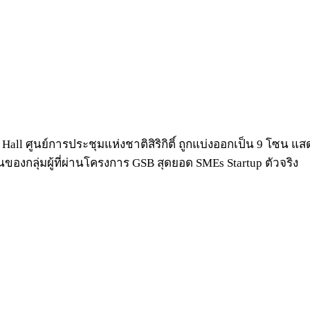
ry Hall ศูนย์การประชุมแห่งชาติสิริกิติ์ ถูกแบ่งออกเป็น 9 โซ
ซนของกลุ่มผู้ที่ผ่านโครงการ GSB สุดยอด SMEs Startup ตัวจริง