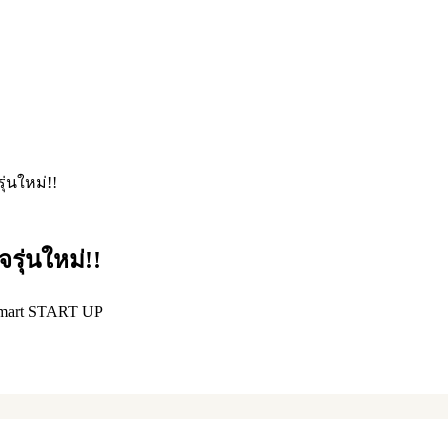
ุ่นใหม่!!
รุ่นใหม่!!
Smart START UP