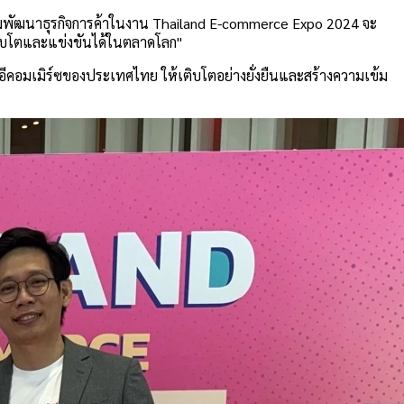
ือกับกรมพัฒนาธุรกิจการค้าในงาน Thailand E-commerce Expo 2024 จะ
ยเติบโตและแข่งขันได้ในตลาดโลก"
ีคอมเมิร์ซของประเทศไทย ให้เติบโตอย่างยั่งยืนและสร้างความเข้ม