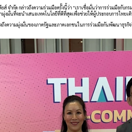
ียส์ จำกัด กล่าวถึงความร่วมมือครั้งนี้ว่า "เราเชื่อมั่นว่าการร่วมม
รามุ่งมั่นที่จะนำเสนอเทคโนโลยีที่ดีที่สุดเพื่อช่วยให้ผู้ประกอบการไท
ถึงความมุ่งมั่นของภาครัฐและภาคเอกชนในการร่วมมือกันพัฒนาธุรกิจอ