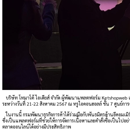
บริษัท โทมาโต้ ไอเดียส์ จำกัด ผู้พัฒนาแพลตฟอร์ม Ketshopweb เ
ระหว่างวันที่ 21-22 สิงหาคม 2567 ณ ทรูไอคอนฮอลล์ ชั้น 7 ศูนย์ก
ในงานนี้ กรมพัฒนาธุรกิจการค้าได้ร่วมมือกับพันธมิตรด้านอีคอมเ
ซึ่งเป็นแพลตฟอร์มที่ช่วยให้การจัดการเนื้อหาและคำสั่งซื้อเป็นไปอ
ตลาดออนไลน์ได้อย่างมีประสิทธิภาพ