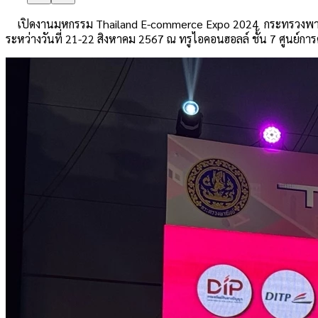
เปิดงานมหกรรม Thailand E-commerce Expo 2024 กระทรวงพาณิชย
ระหว่างวันที่ 21-22 สิงหาคม 2567 ณ ทรูไอคอนฮอลล์ ชั้น 7 ศูนย์ก