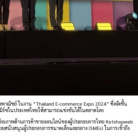
พาณิชย์ ในงาน “Thailand E-commerce Expo 2024” ซึ่งจัดขึ้น
คอมเมิร์ซในประเทศไทยให้สามารถแข่งขันได้ในตลาดโลก
ัฒนาศักยภาพด้านการค้าขายออนไลน์ของผู้ประกอบการไทย Ketshopweb
ที่ช่วยสนับสนุนผู้ประกอบการขนาดเล็กและกลาง (SMEs) ในการเข้าถึง