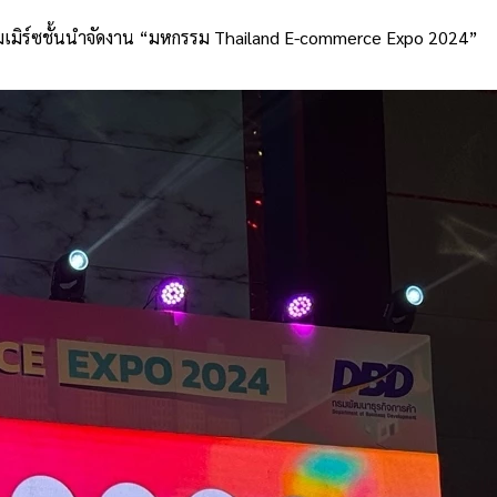
มเมิร์ซชั้นนำจัดงาน “มหกรรม Thailand E-commerce Expo 2024”