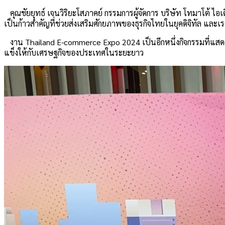
คุณชัยยุทธ์ เจนวิริยะโสภาคย์ กรรมการผู้จัดการ บริษัท โทมาโต้ ไอเด
เป็นก้าวสำคัญที่ช่วยส่งเสริมศักยภาพของธุรกิจไทยในยุคดิจิทัล และเ
งาน Thailand E-commerce Expo 2024 เป็นอีกหนึ่งกิจกรรมที่แสดง
แข็งให้กับเศรษฐกิจของประเทศในระยะยาว