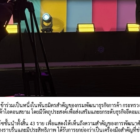
ข้าร่วมเป็นหนึ่งในพันธมิตรสำคัญของกรมพัฒนาธุรกิจการค้า กระทรวง
ารค้าไอคอนสยาม โดยมีวัตถุประสงค์เพื่อส่งเสริมและยกระดับธุรกิจอี
มิร์ซชั้นนำทั้งสิ้น 43 ราย เพื่อแสดงให้เห็นถึงความสำคัญของการพ
ย่างราบรื่นและมีประสิทธิภาพ ได้รับการยกย่องว่าเป็นเครื่องมือสำคัญ