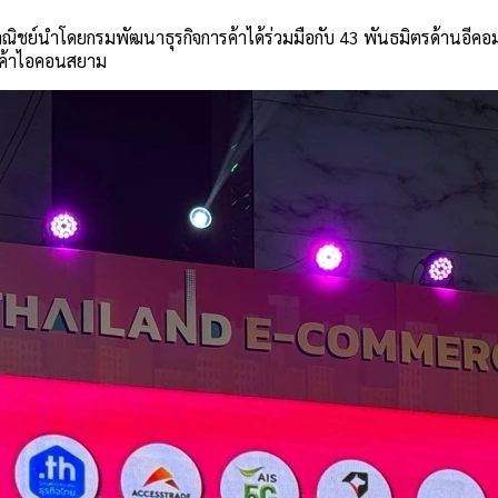
์นำโดยกรมพัฒนาธุรกิจการค้าได้ร่วมมือกับ 43 พันธมิตรด้านอีคอ
ารค้าไอคอนสยาม