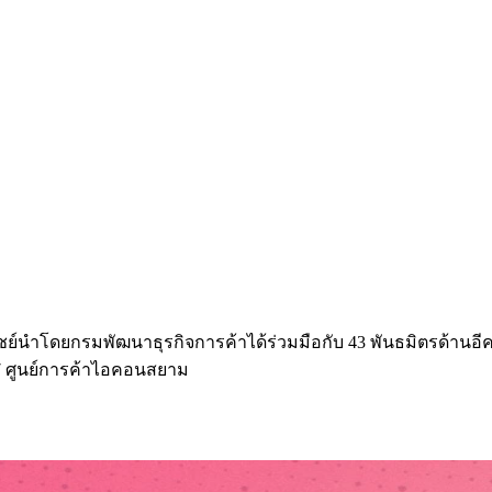
์นำโดยกรมพัฒนาธุรกิจการค้าได้ร่วมมือกับ 43 พันธมิตรด้านอีค
น 7 ศูนย์การค้าไอคอนสยาม