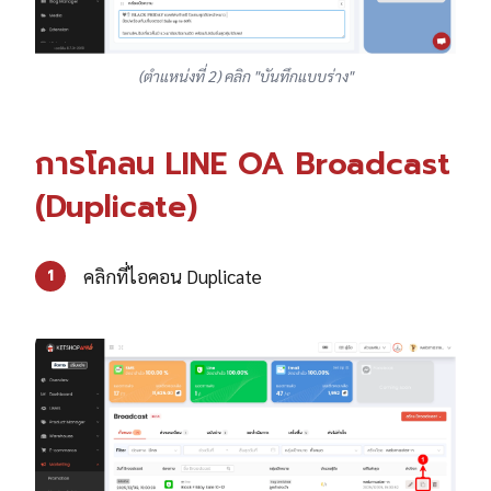
(ตำแหน่งที่ 2) คลิก "บันทึกแบบร่าง"
การโคลน LINE OA Broadcast
(Duplicate)
คลิกที่ไอคอน Duplicate
1