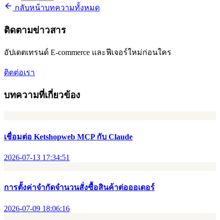
กลับหน้าบทความทั้งหมด
ติดตามข่าวสาร
อัปเดตเทรนด์ E-commerce และฟีเจอร์ใหม่ก่อนใคร
ติดต่อเรา
บทความที่เกี่ยวข้อง