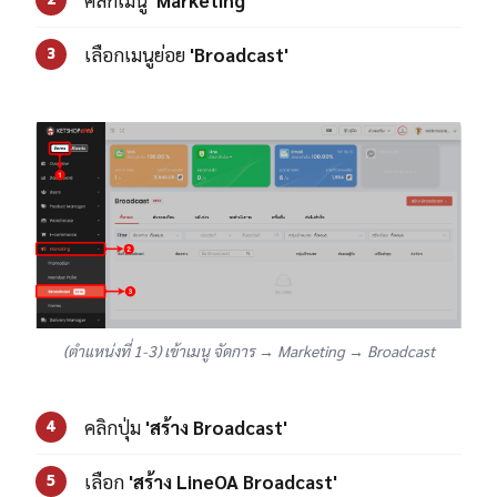
เลือกเมนูย่อย
'Broadcast'
3
(ตำแหน่งที่ 1-3) เข้าเมนู จัดการ → Marketing → Broadcast
คลิกปุ่ม
'สร้าง Broadcast'
4
เลือก
'สร้าง LineOA Broadcast'
5