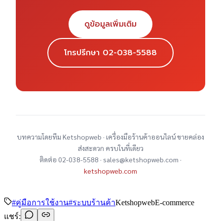
ดูข้อมูลเพิ่มเติม
โทรปรึกษา 02-038-5588
บทความโดยทีม Ketshopweb · เครื่องมือร้านค้าออนไลน์ ขายคล่อง
ส่งสะดวก ครบในที่เดียว
ติดต่อ 02-038-5588 · sales@ketshopweb.com ·
ketshopweb.com
#
คู่มือการใช้งาน
#
ระบบร้านค้า
Ketshopweb
E-commerce
แชร์: