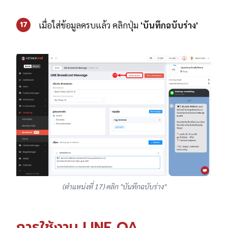
เมื่อใส่ข้อมูลครบแล้ว คลิกปุ่ม
'บันทึกฉบับร่าง'
17
(ตำแหน่งที่ 17) คลิก "บันทึกฉบับร่าง"
การใช้งาน LINE OA