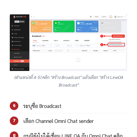
(ตำแหน่งที่ 4-5) คลิก "สร้าง Broadcast" แล้วเลือก "สร้าง LineOA
Broadcast"
ระบุชื่อ Broadcast
6
เลือก Channel Omni Chat sender
7
กรณียังไม่ได้เชื่อม LINE OA กับ Omni Chat คลิก
8