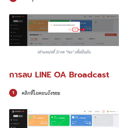
(ตำแหน่งที่ 3) กด "Yes" เพื่อยืนยัน
การลบ LINE OA Broadcast
คลิกที่ไอคอนถังขยะ
1