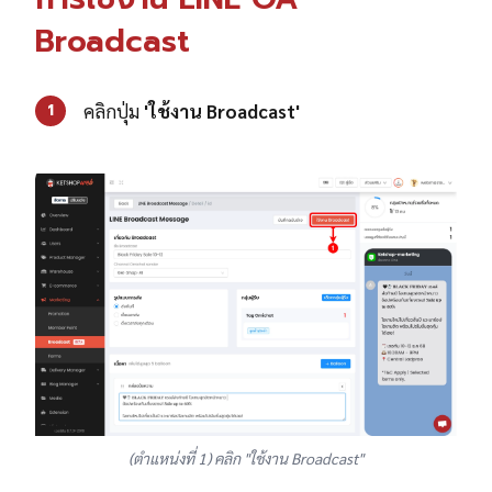
Broadcast
คลิกปุ่ม
'ใช้งาน Broadcast'
1
(ตำแหน่งที่ 1) คลิก "ใช้งาน Broadcast"