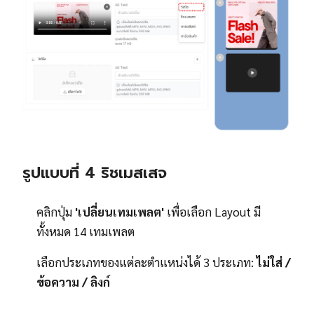
รูปแบบที่ 4 ริชเมสเสจ
คลิกปุ่ม
'เปลี่ยนเทมเพลต'
เพื่อเลือก Layout มี
ทั้งหมด 14 เทมเพลต
เลือกประเภทของแต่ละตำแหน่งได้ 3 ประเภท:
ไม่ใส่ /
ข้อความ / ลิงก์