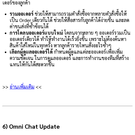
เดอร์ของลูกค้า
รวมออเดอร์
ช่วยให้สามารถรวมคำสั่งซื้อจากหลายคำสั่งซื้อให้
เป็น Order เดียวกันได้ ช่วยให้สื่อสารกับลูกค้าได้ง่ายขึ้น และลด
ค่าขนส่งที่ซ้ำซ้อนได้
การโคลนออเดอร์แบบใหม่
โคลนจากหลาย ๆ ออเดอร์รวมเป็น
ออเดอร์เดียวได้ ทำให้ทำงานได้เร็วยิ่งขึ้น เพราะไม่ต้องค้นหา
สินค้าใส่ใหม่ในทุกครั้ง หากลูกค้ารายไหนสั่งอะไรซ้ำๆ
เลือกผู้ดูแลออเดอร์ได้
กำหนดผู้ดูแลแต่ละออเดอร์เพื่อเพิ่ม
ความชัดเจน ในการดูแลออเดอร์ และการทำงานของทีมที่สร้าง
แทนให้กันได้สะดวกขึ้น
>>
อ่านเพิ่มเติม
<<
6) Omni Chat Update