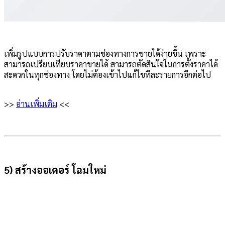
เพิ่มรูปแบบการปรับราคาตามช่องทางการขายได้ง่ายขึ้น เพราะ
สามารถเปรียบเทียบราคาขายได้ สามารถตัดสินใจในการตั้งราคาได้
สะดวกในทุกช่องทาง โดยไม่ต้องเข้าไปแก้ไขทีละรายการอีกต่อไป
>>
อ่านเพิ่มเติม
<<
5) สร้างออเดอร์ โฉมใหม่