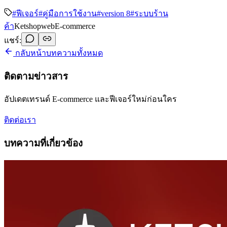
#
ฟีเจอร์
#
คู่มือการใช้งาน
#
version 8
#
ระบบร้าน
ค้า
Ketshopweb
E-commerce
แชร์:
กลับหน้าบทความทั้งหมด
ติดตามข่าวสาร
อัปเดตเทรนด์ E-commerce และฟีเจอร์ใหม่ก่อนใคร
ติดต่อเรา
บทความที่เกี่ยวข้อง