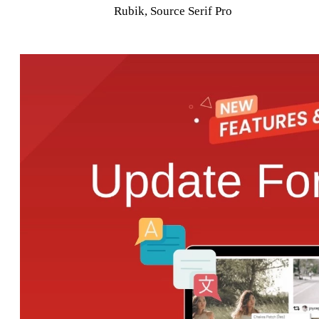
Rubik, Source Serif Pro