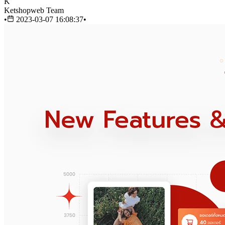
K
Ketshopweb Team
•
2023-03-07 16:08:37
•