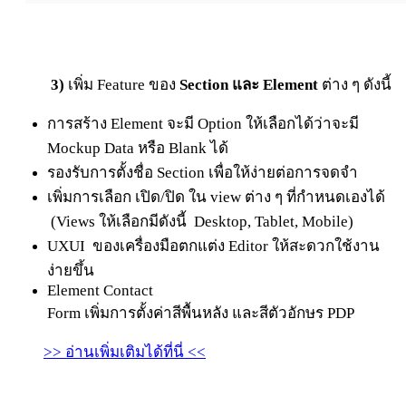
3)
เพิ่ม Feature ของ
Section และ Element
ต่าง ๆ ดังนี้
การสร้าง Element จะมี Option ให้เลือกได้ว่าจะมี
Mockup Data หรือ Blank ได้
รองรับการตั้งชื่อ Section เพื่อให้ง่ายต่อการจดจำ
เพิ่มการเลือก เปิด/ปิด ใน view ต่าง ๆ ที่กำหนดเองได้
(Views ให้เลือกมีดังนี้ Desktop, Tablet, Mobile)
UXUI ของเครื่องมือตกแต่ง Editor ให้สะดวกใช้งาน
ง่ายขึ้น
Element Contact
Form
เ
พิ่
มการ
ตั้
ง
ค่
า
สี
พื้
นห
ลั
ง
และ
สี
ตั
ว
อั
กษร
PDP
>> อ่านเพิ่มเติมได้ที่นี่ <<