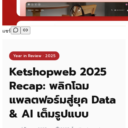
แชร์
Year in Review · 2025
Ketshopweb 2025
Recap: พลิกโฉม
แพลตฟอร์มสู่ยุค Data
& AI เต็มรูปแบบ