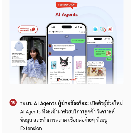
18
ระบบ AI Agents ผู้ช่วยอัจฉริยะ:
เปิดตัวผู้ช่วยใหม่
AI Agents ที่จะเข้ามาช่วยบริการลูกค้า วิเคราะห์
ข้อมูล และทำการตลาด เชื่อมต่อง่ายๆ ที่เมนู
Extension