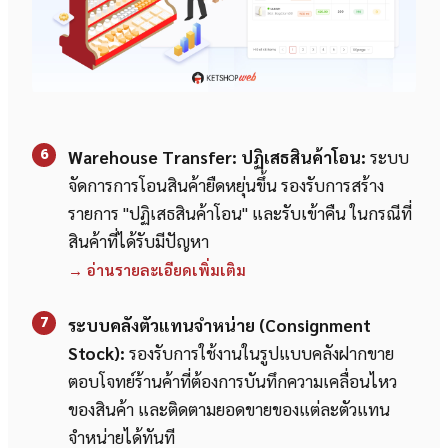
6
Warehouse Transfer: ปฏิเสธสินค้าโอน:
ระบบ
จัดการการโอนสินค้ายืดหยุ่นขึ้น รองรับการสร้าง
รายการ "ปฏิเสธสินค้าโอน" และรับเข้าคืน ในกรณีที่
สินค้าที่ได้รับมีปัญหา
→ อ่านรายละเอียดเพิ่มเติม
7
ระบบคลังตัวแทนจำหน่าย (Consignment
Stock):
รองรับการใช้งานในรูปแบบคลังฝากขาย
ตอบโจทย์ร้านค้าที่ต้องการบันทึกความเคลื่อนไหว
ของสินค้า และติดตามยอดขายของแต่ละตัวแทน
จำหน่ายได้ทันที