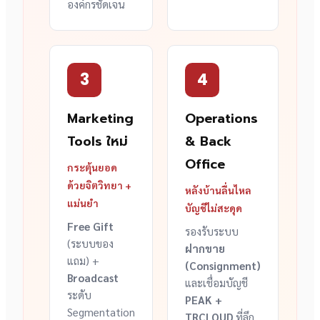
องค์กรชัดเจน
3
4
Marketing
Operations
Tools ใหม่
& Back
Office
กระตุ้นยอด
ด้วยจิตวิทยา +
หลังบ้านลื่นไหล
แม่นยำ
บัญชีไม่สะดุด
Free Gift
รองรับระบบ
(ระบบของ
ฝากขาย
แถม) +
(Consignment)
Broadcast
และเชื่อมบัญชี
ระดับ
PEAK +
Segmentation
TRCLOUD
ที่ลึก