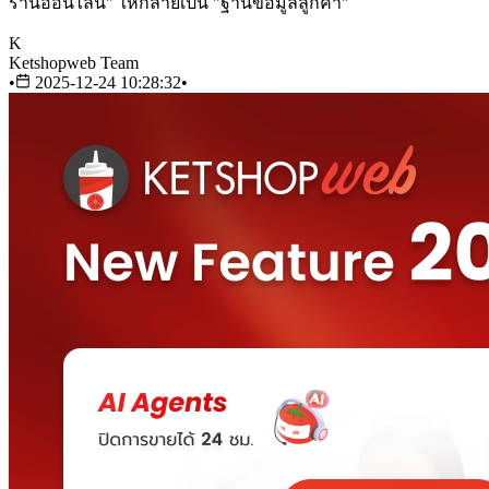
ร้านออนไลน์" ให้กลายเป็น "ฐานข้อมูลลูกค้า"
K
Ketshopweb Team
•
2025-12-24 10:28:32
•