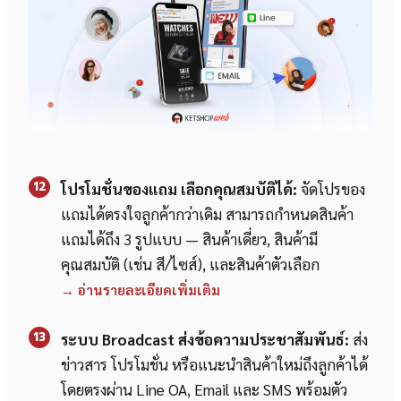
12
โปรโมชั่นของแถม เลือกคุณสมบัติได้:
จัดโปรของ
แถมได้ตรงใจลูกค้ากว่าเดิม สามารถกำหนดสินค้า
แถมได้ถึง 3 รูปแบบ — สินค้าเดี่ยว, สินค้ามี
คุณสมบัติ (เช่น สี/ไซส์), และสินค้าตัวเลือก
→ อ่านรายละเอียดเพิ่มเติม
13
ระบบ Broadcast ส่งข้อความประชาสัมพันธ์:
ส่ง
ข่าวสาร โปรโมชั่น หรือแนะนำสินค้าใหม่ถึงลูกค้าได้
โดยตรงผ่าน Line OA, Email และ SMS พร้อมตัว