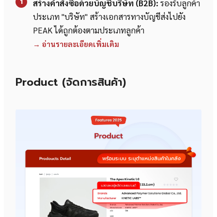
1
สร้างคำสั่งซื้อด้วยบัญชีบริษัท (B2B):
รองรับลูกค้า
ประเภท "บริษัท" สร้างเอกสารทางบัญชีส่งไปยัง
PEAK ได้ถูกต้องตามประเภทลูกค้า
→ อ่านรายละเอียดเพิ่มเติม
Product (จัดการสินค้า)